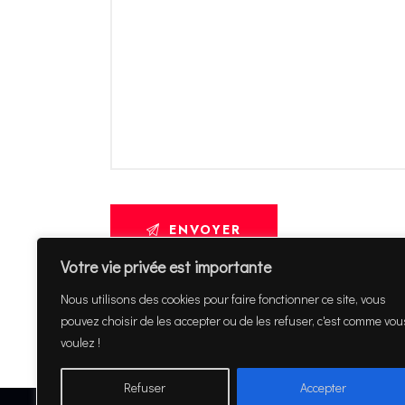
Votre vie privée est importante
* Champs obligatoires
Nous utilisons des cookies pour faire fonctionner ce site, vous
pouvez choisir de les accepter ou de les refuser, c'est comme vou
voulez !
Refuser
Accepter