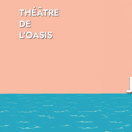
THÉÂTRE
DE
L'OASIS