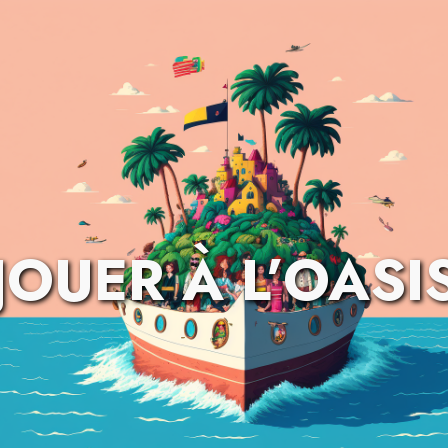
JOUER À L’OASI