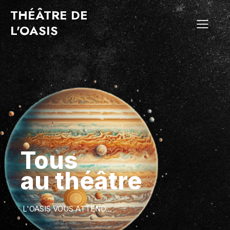
THÉÂTRE DE
L'OASIS
Tous
au théâtre
L'OASIS VOUS ATTEND...